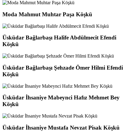
Moda Mahmut Muhtar Paşa Köşkü
Üsküdar Bağlarbaşı Halife Abdülmecit Efendi
Köşkü
Üsküdar Bağlarbaşı Şehzade Ömer Hilmi Efendi
Köşkü
Üsküdar İhsaniye Mabeynci Hafız Mehmet Bey
Köşkü
Üsküdar İhsaniye Mustafa Nevzat Pisak Köşkü