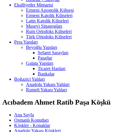
Ekalliyetler Mimarisi
Ermeni Apostolik Kilisesi
Ermeni Katolik Kiliseleri
Latin Katolik Kiliseleri
Musevi Sinagogları
Rum Ortodoks Kiliseleri
Türk Ortodoks Kiliseleri
Pera Yapıları
Beyoğlu Yapıları
Sefaret Sarayları
Pasajlar
Galata Yapıları
Ticaret Hanları
Bankalar
Boğaziçi Yalıları
Anadolu Yakası Yalıları
Rumeli Yakası Yalıları
Acıbadem Ahmet Ratib Paşa Köşkü
Ana Sayfa
Osmanlı Konutları
Köşkler - Konaklar
Anadolu Yakası Köşkleri