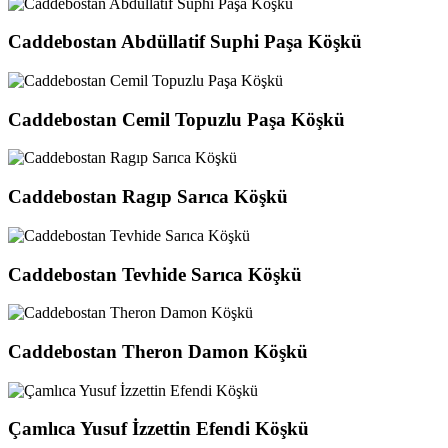
Caddebostan Abdüllatif Suphi Paşa Köşkü
Caddebostan Cemil Topuzlu Paşa Köşkü
Caddebostan Ragıp Sarıca Köşkü
Caddebostan Tevhide Sarıca Köşkü
Caddebostan Theron Damon Köşkü
Çamlıca Yusuf İzzettin Efendi Köşkü