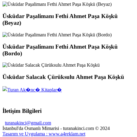
Üsküdar Paşalimanı Fethi Ahmet Paşa Köşkü
(Beyaz)
Üsküdar Paşalimanı Fethi Ahmet Paşa Köşkü
(Bordo)
Üsküdar Salacak Çürüksulu Ahmet Paşa Köşkü
İletişim Bilgileri
turanakinci@gmail.com
İstanbul'da Osmanlı Mimarisi - turanakinci.com © 2024
Tasarım ve Uygulama : www.a4reklam.net