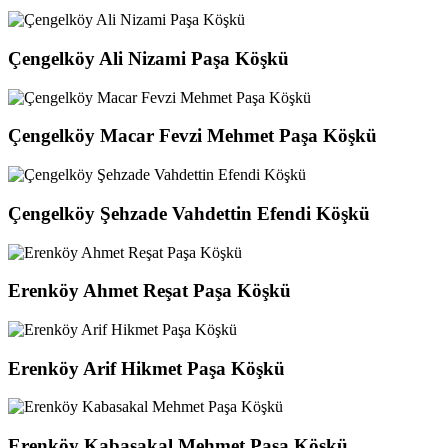
Çengelköy Ali Nizami Paşa Köşkü
Çengelköy Macar Fevzi Mehmet Paşa Köşkü
Çengelköy Şehzade Vahdettin Efendi Köşkü
Erenköy Ahmet Reşat Paşa Köşkü
Erenköy Arif Hikmet Paşa Köşkü
Erenköy Kabasakal Mehmet Paşa Köşkü