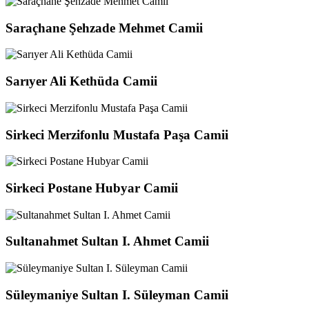
Saraçhane Şehzade Mehmet Camii
Sarıyer Ali Kethüda Camii
Sirkeci Merzifonlu Mustafa Paşa Camii
Sirkeci Postane Hubyar Camii
Sultanahmet Sultan I. Ahmet Camii
Süleymaniye Sultan I. Süleyman Camii