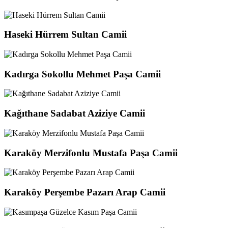
Haseki Hürrem Sultan Camii
Kadırga Sokollu Mehmet Paşa Camii
Kağıthane Sadabat Aziziye Camii
Karaköy Merzifonlu Mustafa Paşa Camii
Karaköy Perşembe Pazarı Arap Camii