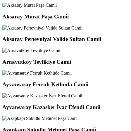
Aksaray Murat Paşa Camii
Aksaray Pertevniyal Valide Sultan Camii
Arnavutköy Tevfikiye Camii
Ayvansaray Ferruh Kethüda Camii
Ayvansaray Kazasker İvaz Efendi Camii
Azapkapı Sokullu Mehmet Paşa Camii