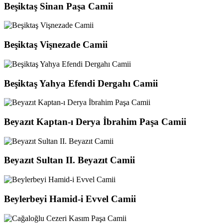
Beşiktaş Sinan Paşa Camii
Beşiktaş Vişnezade Camii
Beşiktaş Yahya Efendi Dergahı Camii
Beyazıt Kaptan-ı Derya İbrahim Paşa Camii
Beyazıt Sultan II. Beyazıt Camii
Beylerbeyi Hamid-i Evvel Camii