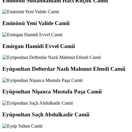
Eminönü Sultanhamam Hacı Küçük Camii
Eminönü Yeni Valide Camii
Emirgan Hamidi Evvel Camii
Eyüpsultan Defterdar Nazlı Mahmut Efendi Camii
Eyüpsultan Nişanca Mustafa Paşa Camii
Eyüpsultan Saçlı Abdulkadir Camii