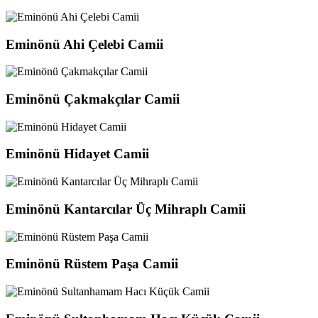
Eminönü Ahi Çelebi Camii
Eminönü Çakmakçılar Camii
Eminönü Hidayet Camii
Eminönü Kantarcılar Üç Mihraplı Camii
Eminönü Rüstem Paşa Camii