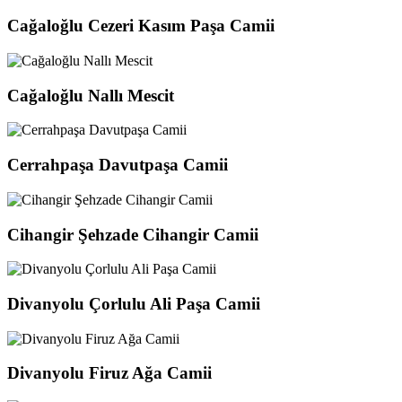
Cağaloğlu Cezeri Kasım Paşa Camii
Cağaloğlu Nallı Mescit
Cerrahpaşa Davutpaşa Camii
Cihangir Şehzade Cihangir Camii
Divanyolu Çorlulu Ali Paşa Camii
Divanyolu Firuz Ağa Camii