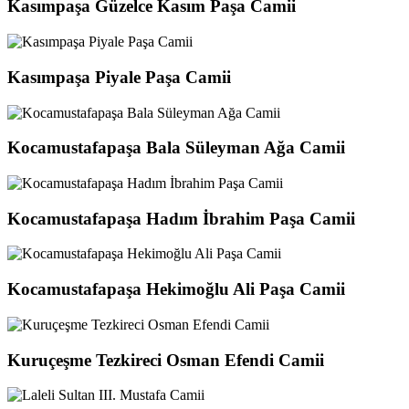
Kasımpaşa Güzelce Kasım Paşa Camii
Kasımpaşa Piyale Paşa Camii
Kocamustafapaşa Bala Süleyman Ağa Camii
Kocamustafapaşa Hadım İbrahim Paşa Camii
Kocamustafapaşa Hekimoğlu Ali Paşa Camii
Kuruçeşme Tezkireci Osman Efendi Camii