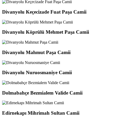
Divanyolu Keçecizade Fuat Paşa Camii
Divanyolu Köprülü Mehmet Paşa Camii
Divanyolu Mahmut Paşa Camii
Divanyolu Nuruosmaniye Camii
Dolmabahçe Bezmialem Valide Camii
Edirnekapı Mihrimah Sultan Camii