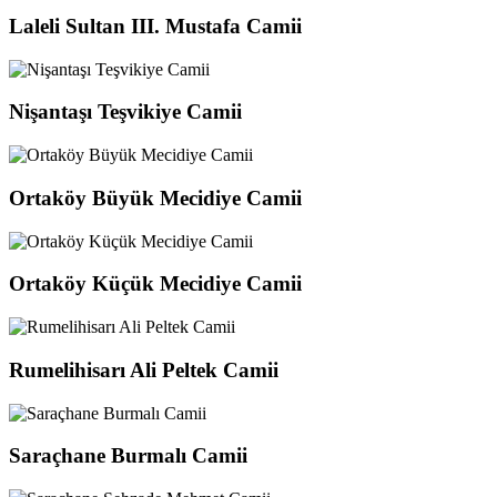
Laleli Sultan III. Mustafa Camii
Nişantaşı Teşvikiye Camii
Ortaköy Büyük Mecidiye Camii
Ortaköy Küçük Mecidiye Camii
Rumelihisarı Ali Peltek Camii
Saraçhane Burmalı Camii