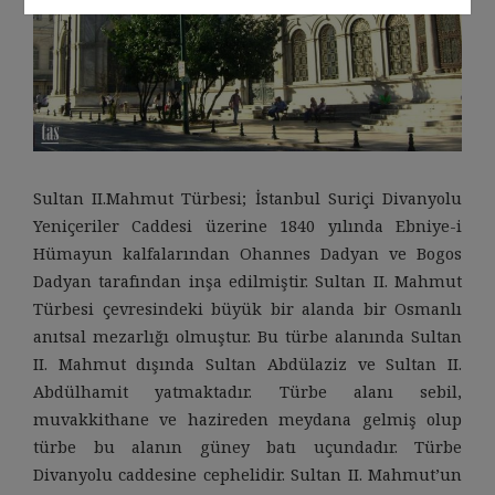
Sultan II.Mahmut Türbesi; İstanbul Suriçi Divanyolu
Yeniçeriler Caddesi üzerine 1840 yılında Ebniye-i
Hümayun kalfalarından Ohannes Dadyan ve Bogos
Dadyan tarafından inşa edilmiştir. Sultan II. Mahmut
Türbesi çevresindeki büyük bir alanda bir Osmanlı
anıtsal mezarlığı olmuştur. Bu türbe alanında Sultan
II. Mahmut dışında Sultan Abdülaziz ve Sultan II.
Abdülhamit yatmaktadır. Türbe alanı sebil,
muvakkithane ve hazireden meydana gelmiş olup
türbe bu alanın güney batı uçundadır. Türbe
Divanyolu caddesine cephelidir. Sultan II. Mahmut’un