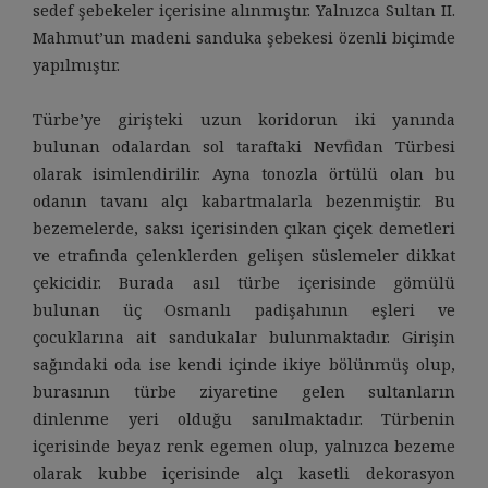
sedef şebekeler içerisine alınmıştır. Yalnızca Sultan II.
Mahmut’un madeni sanduka şebekesi özenli biçimde
yapılmıştır.
Türbe’ye girişteki uzun koridorun iki yanında
bulunan odalardan sol taraftaki Nevfidan Türbesi
olarak isimlendirilir. Ayna tonozla örtülü olan bu
odanın tavanı alçı kabartmalarla bezenmiştir. Bu
bezemelerde, saksı içerisinden çıkan çiçek demetleri
ve etrafında çelenklerden gelişen süslemeler dikkat
çekicidir. Burada asıl türbe içerisinde gömülü
bulunan üç Osmanlı padişahının eşleri ve
çocuklarına ait sandukalar bulunmaktadır. Girişin
sağındaki oda ise kendi içinde ikiye bölünmüş olup,
burasının türbe ziyaretine gelen sultanların
dinlenme yeri olduğu sanılmaktadır. Türbenin
içerisinde beyaz renk egemen olup, yalnızca bezeme
olarak kubbe içerisinde alçı kasetli dekorasyon