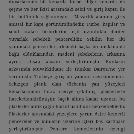
duvarlarında bir kenarda türbe, diğer kenarda da
çeşme ve her ikisi arasındaki sebil ve giriş kapısı ile
bir bütünlük sağlanmıştır. Mezarlık alanına giriş
anıtsal bir kapı görünümündedir. Türbe, kapılar ve
sebil araları birbirlerine eşit uzunlukta dörder
yuvarlak şebekeli pencerelidir. Sebilin her iki
yanındaki pencereler arkadaki başka bir mekâna da
bağlı olduklarından madeni şebekelerin arkasına
ayrıca ahşap aksam yerleştirilmiştir. Bunların
arkasında Muvakkithane ile Hünkar Dairesi’ne yer
verilmiştir. Türbeye giriş bu yapının içerisindendir.
Sekizgen planlı olan türbenin yan yüzeyleri
kenarlarından biraz içeriye çekilmiş, plasterlerle
hareketlendirilmiştir. Saçak altına kadar uzanan bu
plasterler antik çağın korint üslubuna benzemektedir.
Plasterler arasındaki yüzeylere yarım daire kemerli
pencereler ve bunların üzerine içleri boş kartuşlar
yerleştirilmiştir. Pencere kemerlerinin üzengi