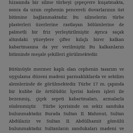
hizasında bir silme türbeyi çepeçevre kuşatmakta,
sonra da uzun cephenin pencereli duvarlarının üst
bitimine bağlanmaktadır. Bu silmelerin türbe
plasterleri üzerlerine rastlayan bölümlerine de
palmetli bir friz yerleştirilmiştir. Ayrıca saçak
altındaki yüzeylere çifter kılıçlı birer kalkan
kabartmasına da yer verilmiştir. Bu kalkanların
bitiminde meşale şekilleri görülmektedir.
Bütünüyle mermer kaplı olan cephenin tasarım ve
uygulama düzeni madeni parmaklıklarda ve sebilim
alemlerinde de görülmektedir. Türbe 17 m. çapında
bir kubbe ile örtülüdür. İçerisi kalem işleri ile
bezenmiş, çiçek sepeti kabartmaları, armalarla
süslenmiştir. Türbe içerisinde on sekiz sanduka
bulunmaktadır. Burada Sultan II. Mahmut, Sultan
Abdülaziz ve Sultan II. Abdülhamit gömülü
bulunmaktadır. Sultanların sandukaları madeni ve