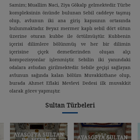
Samim; Muallim Naci, Ziya Gökalp gelmektedir. Türbe
kompleksinin önünde bulunan Sebil caddeye taşmış
olup, avlunun iki ana giriş kapısının ortasında
bulunmaktadır. Beyaz mermer kaplı sebil dört sütun
üzerine oturan kubbe ile örtülmüştür. Kubbenin
içerisi dilimlere bölünmüş ve her bir dilimin
içerisine çiçek demetlerinden oluşan alçı
kompozisyonlar işlenmiştir. Sebilin iki yanındaki
odalara avludan girilmektedir. Sebile geçişi sağlayan
avlunun sağında kalan bölüm Muvakkithane olup,
burada Ahmet Eflaki Mevlevi Dedesi ilk muvakkit
olarak görev yapmıştır.
Sultan Türbeleri
AYASOFYA SULTAN
AYASOFYA SULTAN