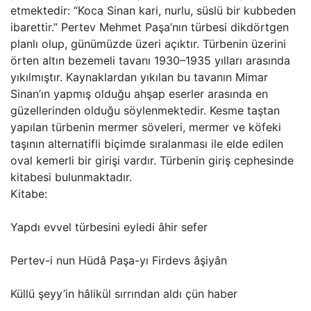
etmektedir: “Koca Sinan kari, nurlu, süslü bir kubbeden
ibarettir.” Pertev Mehmet Paşa’nın türbesi dikdörtgen
planlı olup, günümüzde üzeri açıktır. Türbenin üzerini
örten altın bezemeli tavanı 1930–1935 yılları arasında
yıkılmıştır. Kaynaklardan yıkılan bu tavanın Mimar
Sinan’ın yapmış olduğu ahşap eserler arasında en
güzellerinden olduğu söylenmektedir. Kesme taştan
yapılan türbenin mermer söveleri, mermer ve köfeki
taşının alternatifli biçimde sıralanması ile elde edilen
oval kemerli bir girişi vardır. Türbenin giriş cephesinde
kitabesi bulunmaktadır.
Kitabe:
Yapdı evvel türbesini eyledi âhir sefer
Pertev-i nun Hüdâ Paşa-yı Firdevs âşiyân
Küllü şeyy’in hâlikül sırrından aldı çün haber