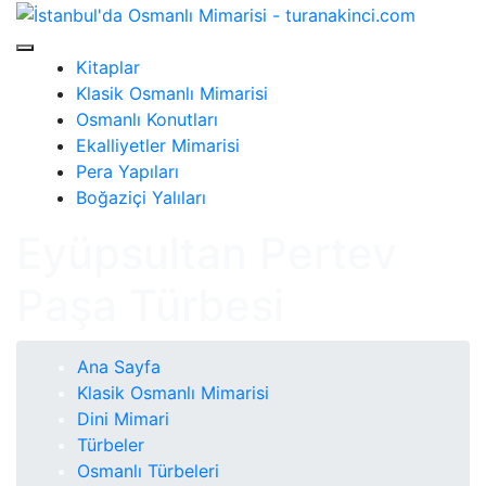
Kitaplar
Klasik Osmanlı Mimarisi
Osmanlı Konutları
Ekalliyetler Mimarisi
Pera Yapıları
Boğaziçi Yalıları
Eyüpsultan Pertev
Paşa Türbesi
Ana Sayfa
Klasik Osmanlı Mimarisi
Dini Mimari
Türbeler
Osmanlı Türbeleri