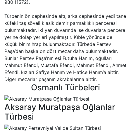
980 (1572).
Türbenin ön cephesinde altı, arka cephesinde yedi tane
küfeki taş söveli klasik demir parmaklıklı penceresi
bulunmaktadır. İki yan duvarında ise duvarlara pencere
yerine dolap yerleri yapılmıştır. Kıble yönünde de
küçük bir mihrap bulunmaktadır. Türbede Pertev
Paşa’dan başka on dört mezar daha bulunmaktadır.
Bunlar Pertev Paşa’nın eşi Futuha Hanım, oğulları
Mahmut Efendi, Mustafa Efendi, Mehmet Efendi, Ahmet
Efendi, kızları Safiye Hanım ve Hatice Hanım’a aittir.
Diğer mezarlar paşanın akrabalarına aittir.
Osmanlı Türbeleri
Aksaray Muratpaşa Oğlanlar
Türbesi