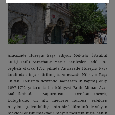
Amcazade Hüseyin Paşa Sıbyan Mektebi; İstanbul
Suriçi Fatih Saraçhane Macar Kardeşler Caddesine
cepheli olarak 1702 yılında Amcazade Hüseyin Paşa
tarafından inşa ettirilmiştir. Amcazade Hüseyin Paşa
Sultan II.Mustafa devrinde sadrazamlık yapmış olup
1697-1702 yıllarında bu külliyeyi Fatih Mimar Ayas
Mahallesi’nde yaptırmıştır. Dershane-mescit,
kütüphane, on altı medrese hücresi, sebilden
meydana gelen külliyesinin bir bölümünü de sıbyan
mektebi oluşturmaktadır. Sıbyan mektebi tuğla hatıllı