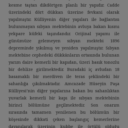
kesme taştan dikdörtgen planlı bir yapıdır. Cadde
üzerindeki dört dükkan üzerine fevkani olarak
yapılmıştır. Külliyenin diğer yapıları ile bağlantısı
bulunmayan sıbyan mektebinin avluya bakan kısmı
yekpare küfeki taşındandır. Orijinal yapımı ile
günümüze gelemeyen sıbyan mektebi 1896
depreminde yıkılmış ve yeniden yapılmıştır. Sıbyan
mektebine cephedeki dükkânların ortasında bulunan
yarım daire kemerli bir kapıdan, üzeri basık tonozlu
bir dehlize girilmektedir. Buradaki iç avludan 18
basamaklı bir merdiven ile teras şeklindeki bir
sahanlığa çıkılmaktadır. Amcazade Hüseyin Paşa
Külliyesi’nin diğer yapılarına bakan bu sahanlıktan
yuvarlak kemerli bir kapı ile sıbyan mektebinin
birinci bölümüne geçilmektedir. Son onarım
sırasında tamamen yenilenen bu bölümün bir
köşesinde dikkati çeken başlangıç kemerlerine
dayanılarak üzerinin kubbe ile örtülü olduğu