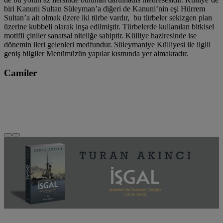
biri Kanuni Sultan Süleyman’a diğeri de Kanuni’nin eşi Hürrem
Sultan’a ait olmak üzere iki türbe vardır, bu türbeler sekizgen plan
üzerine kubbeli olarak inşa edilmiştir. Türbelerde kullanılan bitkisel
motifli çiniler sanatsal niteliğe sahiptir. Külliye haziresinde ise
dönemin ileri gelenleri medfundur. Süleymaniye Külliyesi ile ilgili
geniş bilgiler Menümüzün yapılar kısmında yer almaktadır.
Camiler