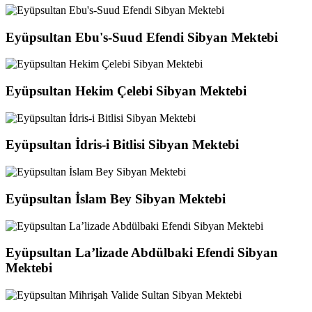
Eyüpsultan Ebu's-Suud Efendi Sibyan Mektebi
Eyüpsultan Hekim Çelebi Sibyan Mektebi
Eyüpsultan İdris-i Bitlisi Sibyan Mektebi
Eyüpsultan İslam Bey Sibyan Mektebi
Eyüpsultan La’lizade Abdülbaki Efendi Sibyan
Mektebi