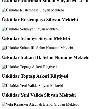
Üsküdar Mihrimah Sultan Sibyan Mektebi
Üsküdar Rüstempaşa Sibyan Mektebi
Üsküdar Selimiye Sibyan Mektebi
Üsküdar Sultan III. Selim Numune Mektebi
Üsküdar Toptaşı Askeri Rüştiyesi
Üsküdar Yeni Valide Sibyan Mektebi