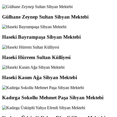
Gülhane Zeynep Sultan Sibyan Mektebi
Haseki Bayrampaşa Sibyan Mektebi
Haseki Hürrem Sultan Külliyesi
Haseki Kasım Ağa Sibyan Mektebi
Kadırga Sokollu Mehmet Paşa Sibyan Mektebi