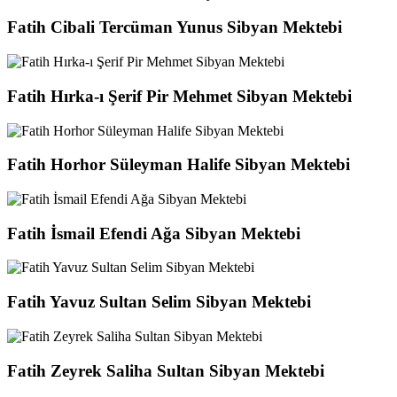
Fatih Cibali Tercüman Yunus Sibyan Mektebi
Fatih Hırka-ı Şerif Pir Mehmet Sibyan Mektebi
Fatih Horhor Süleyman Halife Sibyan Mektebi
Fatih İsmail Efendi Ağa Sibyan Mektebi
Fatih Yavuz Sultan Selim Sibyan Mektebi
Fatih Zeyrek Saliha Sultan Sibyan Mektebi