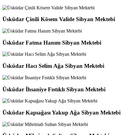
Üsküdar Çinili Kösem Valide Sibyan Mektebi
Üsküdar Fatma Hanım Sibyan Mektebi
Üsküdar Hacı Selim Ağa Sibyan Mektebi
Üsküdar İhsaniye Fıstıklı Sibyan Mektebi
Üsküdar Kapıağası Yakup Ağa Sibyan Mektebi