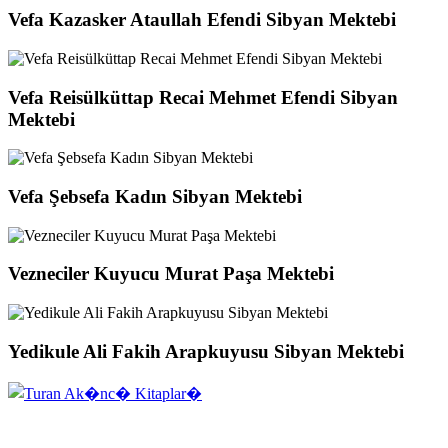
Vefa Kazasker Ataullah Efendi Sibyan Mektebi
Vefa Reisülküttap Recai Mehmet Efendi Sibyan
Mektebi
Vefa Şebsefa Kadın Sibyan Mektebi
Vezneciler Kuyucu Murat Paşa Mektebi
Yedikule Ali Fakih Arapkuyusu Sibyan Mektebi