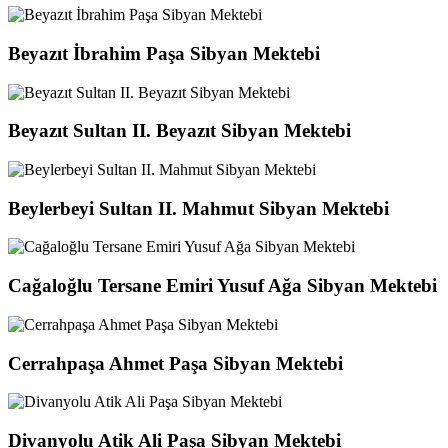
Beyazıt İbrahim Paşa Sibyan Mektebi
Beyazıt Sultan II. Beyazıt Sibyan Mektebi
Beylerbeyi Sultan II. Mahmut Sibyan Mektebi
Cağaloğlu Tersane Emiri Yusuf Ağa Sibyan Mektebi
Cerrahpaşa Ahmet Paşa Sibyan Mektebi
Divanyolu Atik Ali Paşa Sibyan Mektebi