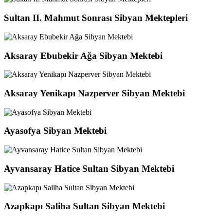
Sultan II. Mahmut Sonrası Sibyan Mektepleri
Aksaray Ebubekir Ağa Sibyan Mektebi
Aksaray Yenikapı Nazperver Sibyan Mektebi
Ayasofya Sibyan Mektebi
Ayvansaray Hatice Sultan Sibyan Mektebi
Azapkapı Saliha Sultan Sibyan Mektebi