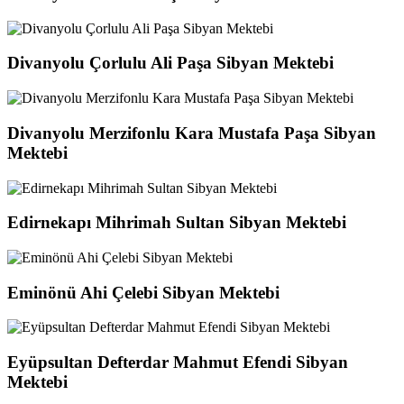
Divanyolu Çorlulu Ali Paşa Sibyan Mektebi
Divanyolu Merzifonlu Kara Mustafa Paşa Sibyan
Mektebi
Edirnekapı Mihrimah Sultan Sibyan Mektebi
Eminönü Ahi Çelebi Sibyan Mektebi
Eyüpsultan Defterdar Mahmut Efendi Sibyan
Mektebi