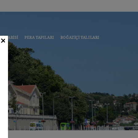
MIMARISI
PERA YAPILARI
BOĞAZIÇI YALILARI
CLOSE