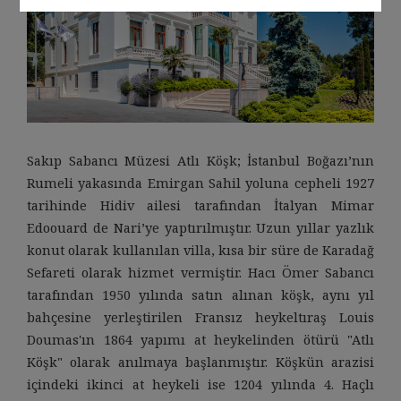
Sakıp Sabancı Müzesi Atlı Köşk; İstanbul Boğazı’nın
Rumeli yakasında Emirgan Sahil yoluna cepheli 1927
tarihinde Hidiv ailesi tarafından İtalyan Mimar
Edoouard de Nari’ye yaptırılmıştır. Uzun yıllar yazlık
konut olarak kullanılan villa, kısa bir süre de Karadağ
Sefareti olarak hizmet vermiştir. Hacı Ömer Sabancı
tarafından 1950 yılında satın alınan köşk, aynı yıl
bahçesine yerleştirilen Fransız heykeltıraş Louis
Doumas'ın 1864 yapımı at heykelinden ötürü "Atlı
Köşk" olarak anılmaya başlanmıştır. Köşkün arazisi
içindeki ikinci at heykeli ise 1204 yılında 4. Haçlı