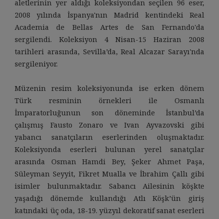
aletlerinin yer aldığı koleksiyondan seçilen 96 eser,
2008 yılında İspanya'nın Madrid kentindeki Real
Academia de Bellas Artes de San Fernando'da
sergilendi. Koleksiyon 4 Nisan-15 Haziran 2008
tarihleri arasında, Sevilla’da, Real Alcazar Sarayı'nda
sergileniyor.
Müzenin resim koleksiyonunda ise erken dönem
Türk resminin örnekleri ile Osmanlı
İmparatorluğunun son döneminde İstanbul’da
çalışmış Fausto Zonaro ve Ivan Ayvazovski gibi
yabancı sanatçıların eserlerinden oluşmaktadır.
Koleksiyonda eserleri bulunan yerel sanatçılar
arasında Osman Hamdi Bey, Şeker Ahmet Paşa,
Süleyman Seyyit, Fikret Mualla ve İbrahim Çallı gibi
isimler bulunmaktadır. Sabancı Ailesinin köşkte
yaşadığı dönemde kullandığı Atlı Köşk’ün giriş
katındaki üç oda, 18-19. yüzyıl dekoratif sanat eserleri