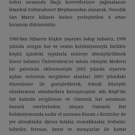
Seferi sırasında Haçlı kuvvetlerince yağmalanan
İstanbul Sultanahmet Meydanından alınarak, Venedik
San Marco kilisesi önüne yerleştirilen 4 attan
birisinin dökümüdür.
1966'dan itibaren köşkte yaşayan Sakıp Sabancı, 1998
yılında zengin hat ve resim koleksiyonuyla birlikte
köşkü içindeki eşyalarla müzeye dönüştürülmek
üzere Sabancı Üniversitesi'ne tahsis etmiştir. Modern
bir galerinin eklenmesiyle 2002 yılında ziyarete
açılan müzenin sergileme alanları 2005 yılındaki
düzenleme ile genişletilerek, teknik düzeyde
uluslararası standartlara kavuşmuştur. Atlı Köşk’ün
üst katında sergilenen ve Osmanlı hat sanatının
önemli eserlerinden oluşan Osmanlı Hat
Koleksiyonunda nadir el yazması Kuran-ı Kerimler de
yer almaktadır. Ayrıca kıtalar, murakkaalar, levhalar,
hilyeler, ferman, berat ve menşurlar ile hattat