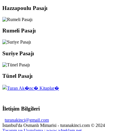
Hazzapoulu Pasajı
Rumeli Pasajı
Suriye Pasajı
Tünel Pasajı
İletişim Bilgileri
turanakinci@gmail.com
İstanbul'da Osmanlı Mimarisi - turanakinci.com © 2024
Tasarım ve Uygulama : www.a4reklam.net