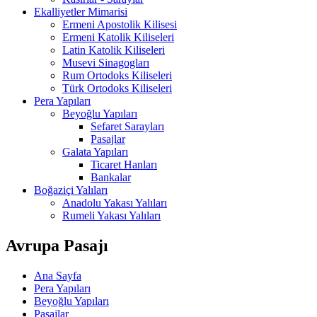
Ekalliyetler Mimarisi
Ermeni Apostolik Kilisesi
Ermeni Katolik Kiliseleri
Latin Katolik Kiliseleri
Musevi Sinagogları
Rum Ortodoks Kiliseleri
Türk Ortodoks Kiliseleri
Pera Yapıları
Beyoğlu Yapıları
Sefaret Sarayları
Pasajlar
Galata Yapıları
Ticaret Hanları
Bankalar
Boğaziçi Yalıları
Anadolu Yakası Yalıları
Rumeli Yakası Yalıları
Avrupa Pasajı
Ana Sayfa
Pera Yapıları
Beyoğlu Yapıları
Pasajlar