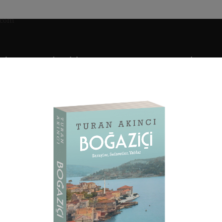
SIK OSMANLI MIMARISI
OSMANLI KONUTLARI
EKALLIYETLER 
II
i
Mescitler
Rumeli Yakası Mescitleri
Beşiktaş Hamidiye Camii