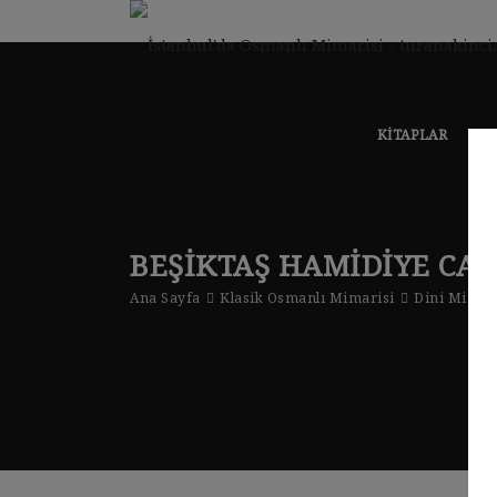
KITAPLAR
KLA
BEŞIKTAŞ HAMIDIYE CAM
Ana Sayfa
Klasik Osmanlı Mimarisi
Dini Mimar