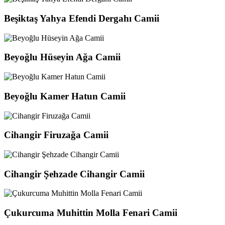
Beşiktaş Yahya Efendi Dergahı Camii
Beyoğlu Hüseyin Ağa Camii
Beyoğlu Kamer Hatun Camii
Cihangir Firuzağa Camii
Cihangir Şehzade Cihangir Camii
Çukurcuma Muhittin Molla Fenari Camii