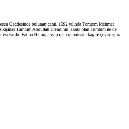
zkesen Caddesinde bulunan cami, 1592 yılında Tomtom Mehmet
 müsikişinas Tumtum Abdullah Efendinin lakabı olan Tumtum ile de
aresi vardır. Fatma Hatun, ahşap olan minaresini kagire çevirmiştir.