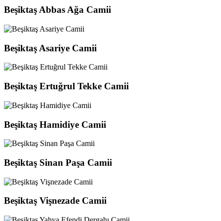
Beşiktaş Abbas Ağa Camii
Beşiktaş Asariye Camii
Beşiktaş Ertuğrul Tekke Camii
Beşiktaş Hamidiye Camii
Beşiktaş Sinan Paşa Camii
Beşiktaş Vişnezade Camii