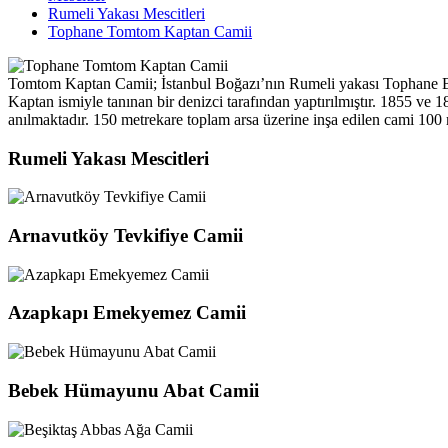
Rumeli Yakası Mescitleri
Tophane Tomtom Kaptan Camii
Tomtom Kaptan Camii; İstanbul Boğazı’nın Rumeli yakası Tophane B
Kaptan ismiyle tanınan bir denizci tarafından yaptırılmıştır. 1855 ve
anılmaktadır. 150 metrekare toplam arsa üzerine inşa edilen cami 100 m
Rumeli Yakası Mescitleri
Arnavutköy Tevkifiye Camii
Azapkapı Emekyemez Camii
Bebek Hümayunu Abat Camii