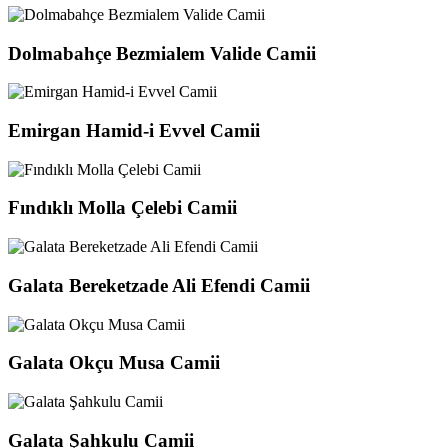
Dolmabahçe Bezmialem Valide Camii
Emirgan Hamid-i Evvel Camii
Fındıklı Molla Çelebi Camii
Galata Bereketzade Ali Efendi Camii
Galata Okçu Musa Camii
Galata Şahkulu Camii