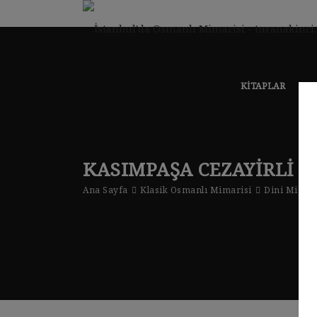
KITAPLAR
KLA
KASIMPAŞA CEZAYIRLI H
Ana Sayfa
Klasik Osmanlı Mimarisi
Dini Mimar