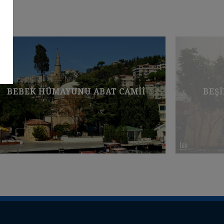
BEŞIKTAŞ ABBAS AĞA CAMII