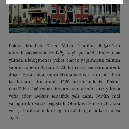
Doktor Muaffak Gören Yalısı; İstanbul Boğazı’nın
Rumeli yakasında Yeniköy Köybaşı Caddesi’nde 1880
yılında Dialegmenos yalısı olarak yapılmıştır. Yalının
yapım dönemi Sultan II. Abdülhamit zamanına denk
düşer. Bina daha sonra Hamapoulos isimli bir Rum
tarafından satın alındı. 1920 tarihlerinde ise Doktor
Muaffak’ın babası tarafından satın alındı. 2006 yılında
vefat eden Doktor Muaffak yalı dahil bütün mal
varlığını bir vakfa bağışladı. Öldükten sonra oğlu, kızı
ve eşi tarafından bu bağışın iptali için onlarca dava
açıldı.