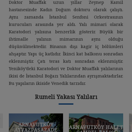
Doktor Muaffak uzun yıllar Zeynep Kamil
hastanesinde Kadın Doğum doktoru olarak çalıştı.
Aynı zamanda İstanbul Senfoni Orkestrasının
kurucuları arasında yer aldı. Yalı mimari olarak
Karatodori yalısına benzerlik gösterir. Büyük bir
ihtimalle yalının mimarının aynı olduğu
düşünülmektedir. Binanın dışı kagir iç bölümleri
ahşaptır. Yapı üç katlıdır. İkinci kat balkonu sonradan
eklenmiştir. Çatı teras katı sonradan eklenmiştir.
Yeniköy’deki Karatodori ve Doktor Muaffak yalılarının
ikisi de İstanbul Boğazı Yalılarından ayrışmaktadırlar.
Bu yapıların ikiside Venedik tarzıdır.
Rumeli Yakası Yalıları
ARNAVUTKÖY
ARNAVUTKÖY HALET
AYVAZPAŞAZADE