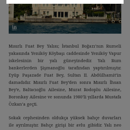
Mısırlı Fuat Bey Yalısı; İstanbul Boğazı’nın Rumeli
yakasında Yeniköy Köybaşı caddesinde Yeniköy Vapur
iskelesinin bir yalı güneyindedir. Yalı Rum
bankerlerden Şişmanoğlu tarafından yaptırılmıştır.
Eyüp Paşazade Fuat Bey, Sultan II. Abdülhamit’in
damadıdır. Mısırlı Fuat Bey’den sonra Mısırlı İhsan
Bey’e, Baltacıoğlu Ailesine, Murat Rodoplu Ailesine,
Boronkay Ailesine ve sonunda 1980’li yıllarda Mustafa
Özkan’a geçti.
Sokak cephesinden oldukça yüksek bahçe duvarları
ile ayrılmıştır. Bahçe girişi bir avlu gibidir. Yalı neo