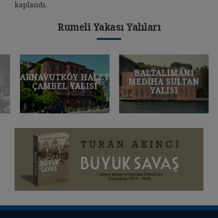
kaplandı.
Rumeli Yakası Yalıları
BALTALIMANI
ARNAVUTKÖY HALET
MEDIHA SULTAN
ÇAMBEL YALISI
YALISI