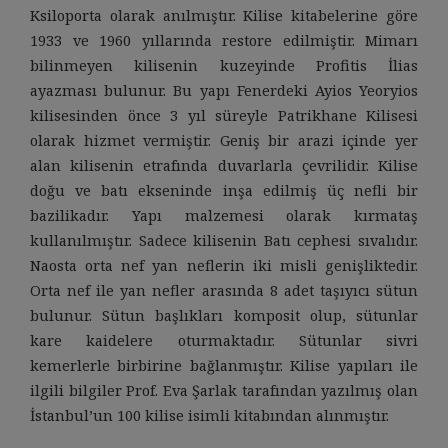
Ksiloporta olarak anılmıştır. Kilise kitabelerine göre
1933 ve 1960 yıllarında restore edilmiştir. Mimarı
bilinmeyen kilisenin kuzeyinde Profitis İlias
ayazması bulunur. Bu yapı Fenerdeki Ayios Yeoryios
kilisesinden önce 3 yıl süreyle Patrikhane Kilisesi
olarak hizmet vermiştir. Geniş bir arazi içinde yer
alan kilisenin etrafında duvarlarla çevrilidir. Kilise
doğu ve batı ekseninde inşa edilmiş üç nefli bir
bazilikadır. Yapı malzemesi olarak kırmataş
kullanılmıştır. Sadece kilisenin Batı cephesi sıvalıdır.
Naosta orta nef yan neflerin iki misli genişliktedir.
Orta nef ile yan nefler arasında 8 adet taşıyıcı sütun
bulunur. Sütun başlıkları komposit olup, sütunlar
kare kaidelere oturmaktadır. Sütunlar sivri
kemerlerle birbirine bağlanmıştır. Kilise yapıları ile
ilgili bilgiler Prof. Eva Şarlak tarafından yazılmış olan
İstanbul’un 100 kilise isimli kitabından alınmıştır.