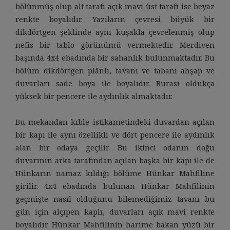
bölünmüş olup alt tarafı açık mavi üst tarafı ise beyaz
renkte boyalıdır. Yazıların çevresi büyük bir
dikdörtgen şeklinde aynı kuşakla çevrelenmiş olup
nefis bir tablo görünümü vermektedir. Merdiven
başında 4x4 ebadında bir sahanlık bulunmaktadır. Bu
bölüm dikdörtgen plânlı, tavanı ve tabanı ahşap ve
duvarları sade boya ile boyalıdır. Burası oldukça
yüksek bir pencere ile aydınlık almaktadır.
Bu mekandan kıble istikametindeki duvardan açılan
bir kapı ile aynı özellikli ve dört pencere ile aydınlık
alan bir odaya geçilir. Bu ikinci odanın doğu
duvarının arka tarafından açılan başka bir kapı ile de
Hünkarın namaz kıldığı bölüme Hünkar Mahfiline
girilir. 4x4 ebadında bulunan Hünkar Mahfilinin
geçmişte nasıl olduğunu bilemediğimiz tavanı bu
gün için alçıpen kaplı, duvarları açık mavi renkte
boyalıdır. Hünkar Mahfilinin harime bakan yüzü bir