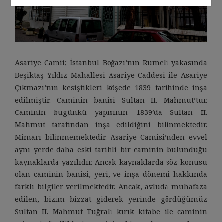
Asariye Camii; İstanbul Boğazı’nın Rumeli yakasında
Beşiktaş Yıldız Mahallesi Asariye Caddesi ile Asariye
Çıkmazı’nın kesiştikleri köşede 1839 tarihinde inşa
edilmiştir. Caminin banisi Sultan II. Mahmut’tur.
Caminin bugünkü yapısının 1839’da Sultan II.
Mahmut tarafından inşa edildiğini bilinmektedir.
Mimarı bilinmemektedir. Asariye Camisi’nden evvel
aynı yerde daha eski tarihli bir caminin bulunduğu
kaynaklarda yazılıdır. Ancak kaynaklarda söz konusu
olan caminin banisi, yeri, ve inşa dönemi hakkında
farklı bilgiler verilmektedir. Ancak, avluda muhafaza
edilen, bizim bizzat giderek yerinde gördüğümüz
Sultan II. Mahmut Tuğralı kırık kitabe ile caminin