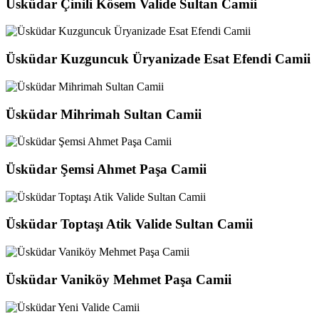
Üsküdar Çinili Kösem Valide Sultan Camii
Üsküdar Kuzguncuk Üryanizade Esat Efendi Camii
Üsküdar Mihrimah Sultan Camii
Üsküdar Şemsi Ahmet Paşa Camii
Üsküdar Toptaşı Atik Valide Sultan Camii
Üsküdar Vaniköy Mehmet Paşa Camii