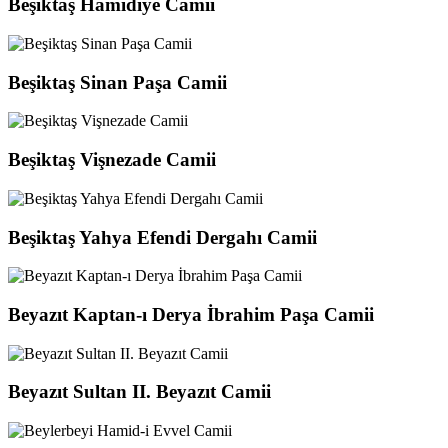
Beşiktaş Hamidiye Camii
Beşiktaş Sinan Paşa Camii
Beşiktaş Vişnezade Camii
Beşiktaş Yahya Efendi Dergahı Camii
Beyazıt Kaptan-ı Derya İbrahim Paşa Camii
Beyazıt Sultan II. Beyazıt Camii