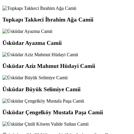
Topkapı Takkeci İbrahim Ağa Camii
Üsküdar Ayazma Camii
Üsküdar Aziz Mahmut Hüdayi Camii
Üsküdar Büyük Selimiye Camii
Üsküdar Çengelköy Mustafa Paşa Camii