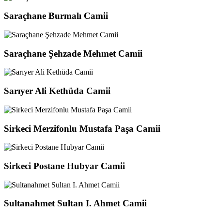
Saraçhane Burmalı Camii
Saraçhane Şehzade Mehmet Camii
Sarıyer Ali Kethüda Camii
Sirkeci Merzifonlu Mustafa Paşa Camii
Sirkeci Postane Hubyar Camii
Sultanahmet Sultan I. Ahmet Camii