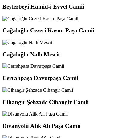
Beylerbeyi Hamid-i Evvel Camii
Cağaloğlu Cezeri Kasım Paşa Camii
Cağaloğlu Nallı Mescit
Cerrahpaşa Davutpaşa Camii
Cihangir Şehzade Cihangir Camii
Divanyolu Atik Ali Paşa Camii