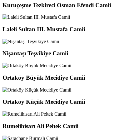
Kuruçeşme Tezkireci Osman Efendi Camii
Laleli Sultan III. Mustafa Camii
Nişantaşı Teşvikiye Camii
Ortaköy Büyük Mecidiye Camii
Ortaköy Küçük Mecidiye Camii
Rumelihisarı Ali Peltek Camii