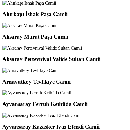
Ahırkapı İshak Paşa Camii
Aksaray Murat Paşa Camii
Aksaray Pertevniyal Valide Sultan Camii
Arnavutköy Tevfikiye Camii
Ayvansaray Ferruh Kethüda Camii
Ayvansaray Kazasker İvaz Efendi Camii