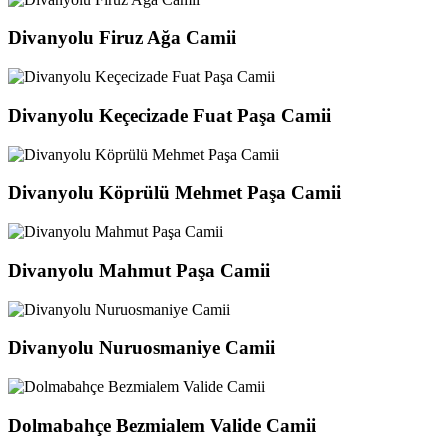
Divanyolu Firuz Ağa Camii
Divanyolu Keçecizade Fuat Paşa Camii
Divanyolu Köprülü Mehmet Paşa Camii
Divanyolu Mahmut Paşa Camii
Divanyolu Nuruosmaniye Camii
Dolmabahçe Bezmialem Valide Camii