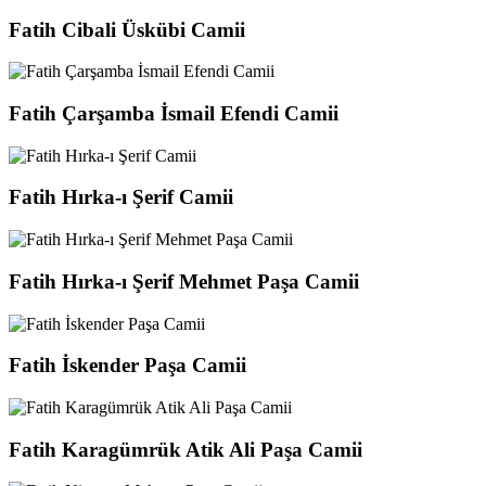
Fatih Cibali Üskübi Camii
Fatih Çarşamba İsmail Efendi Camii
Fatih Hırka-ı Şerif Camii
Fatih Hırka-ı Şerif Mehmet Paşa Camii
Fatih İskender Paşa Camii
Fatih Karagümrük Atik Ali Paşa Camii