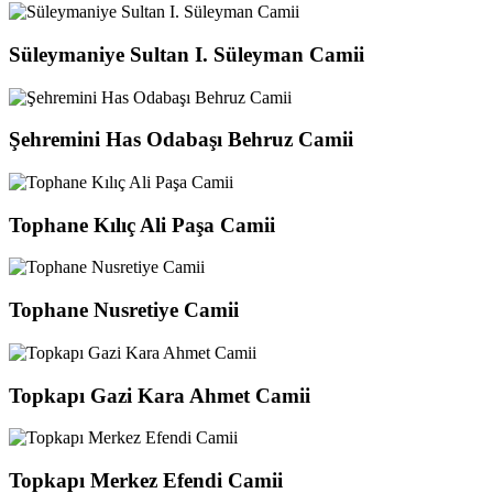
Süleymaniye Sultan I. Süleyman Camii
Şehremini Has Odabaşı Behruz Camii
Tophane Kılıç Ali Paşa Camii
Tophane Nusretiye Camii
Topkapı Gazi Kara Ahmet Camii
Topkapı Merkez Efendi Camii