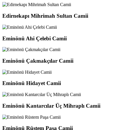
Edirnekapı Mihrimah Sultan Camii
Eminönü Ahi Çelebi Camii
Eminönü Çakmakçılar Camii
Eminönü Hidayet Camii
Eminönü Kantarcılar Üç Mihraplı Camii
Eminönü Rüstem Paşa Camii