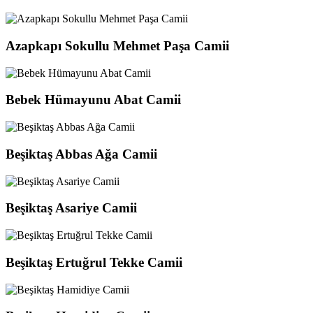
Azapkapı Sokullu Mehmet Paşa Camii
Bebek Hümayunu Abat Camii
Beşiktaş Abbas Ağa Camii
Beşiktaş Asariye Camii
Beşiktaş Ertuğrul Tekke Camii