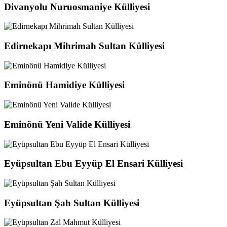
Divanyolu Nuruosmaniye Külliyesi
Edirnekapı Mihrimah Sultan Külliyesi
Eminönü Hamidiye Külliyesi
Eminönü Yeni Valide Külliyesi
Eyüpsultan Ebu Eyyüp El Ensari Külliyesi
Eyüpsultan Şah Sultan Külliyesi