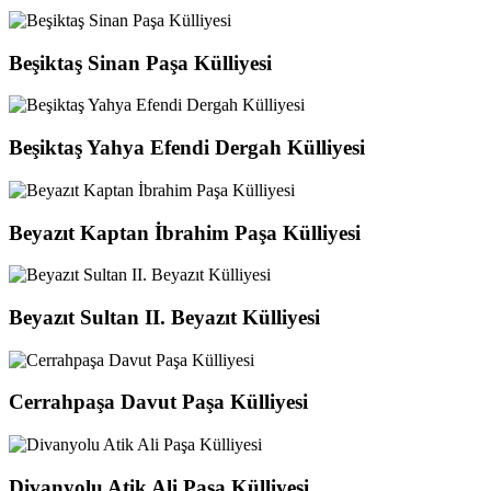
Beşiktaş Sinan Paşa Külliyesi
Beşiktaş Yahya Efendi Dergah Külliyesi
Beyazıt Kaptan İbrahim Paşa Külliyesi
Beyazıt Sultan II. Beyazıt Külliyesi
Cerrahpaşa Davut Paşa Külliyesi
Divanyolu Atik Ali Paşa Külliyesi