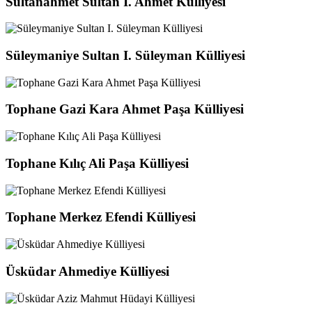
Sultanahmet Sultan I. Ahmet Külliyesi
Süleymaniye Sultan I. Süleyman Külliyesi
Tophane Gazi Kara Ahmet Paşa Külliyesi
Tophane Kılıç Ali Paşa Külliyesi
Tophane Merkez Efendi Külliyesi
Üsküdar Ahmediye Külliyesi