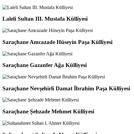
Laleli Sultan III. Mustafa Külliyesi
Saraçhane Amcazade Hüseyin Paşa Külliyesi
Saraçhane Gazanfer Ağa Külliyesi
Saraçhane Nevşehirli Damat İbrahim Paşa Külliyesi
Saraçhane Şehzade Mehmet Külliyesi