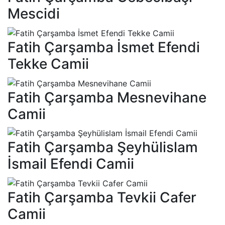
Mescidi
Fatih Çarşamba İsmet Efendi
Tekke Camii
Fatih Çarşamba Mesnevihane
Camii
Fatih Çarşamba Şeyhülislam
İsmail Efendi Camii
Fatih Çarşamba Tevkii Cafer
Camii