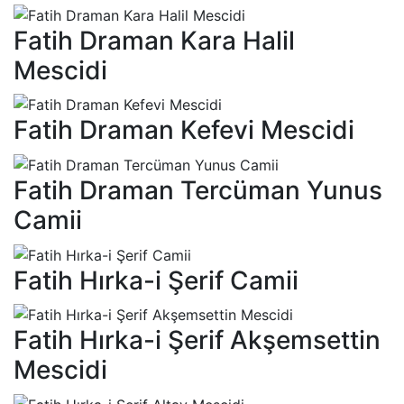
Fatih Draman Kara Halil
Mescidi
Fatih Draman Kefevi Mescidi
Fatih Draman Tercüman Yunus
Camii
Fatih Hırka-i Şerif Camii
Fatih Hırka-i Şerif Akşemsettin
Mescidi