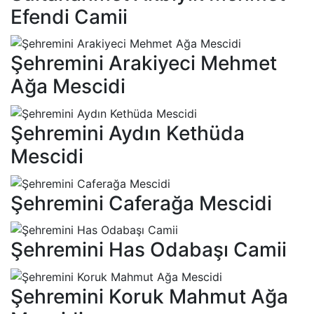
Efendi Camii
Şehremini Arakiyeci Mehmet
Ağa Mescidi
Şehremini Aydın Kethüda
Mescidi
Şehremini Caferağa Mescidi
Şehremini Has Odabaşı Camii
Şehremini Koruk Mahmut Ağa