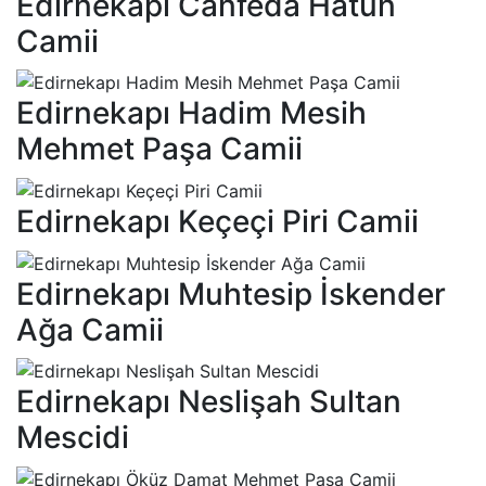
Edirnekapı Canfeda Hatun
Camii
Edirnekapı Hadim Mesih
Mehmet Paşa Camii
Edirnekapı Keçeçi Piri Camii
Edirnekapı Muhtesip İskender
Ağa Camii
Edirnekapı Neslişah Sultan
Mescidi