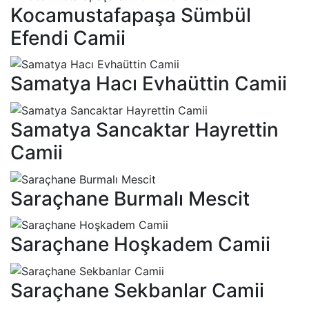
Kocamustafapaşa Sümbül
Efendi Camii
Samatya Hacı Evhaüttin Camii
Samatya Sancaktar Hayrettin
Camii
Saraçhane Burmalı Mescit
Saraçhane Hoşkadem Camii
Saraçhane Sekbanlar Camii