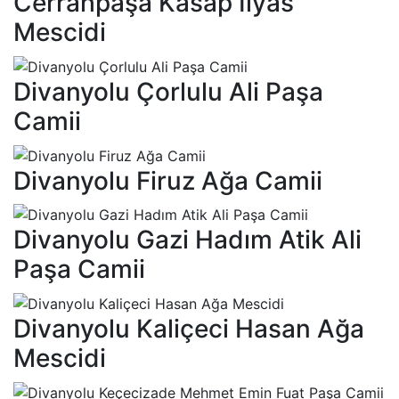
Cerrahpaşa Kasap İlyas
Mescidi
Divanyolu Çorlulu Ali Paşa
Camii
Divanyolu Firuz Ağa Camii
Divanyolu Gazi Hadım Atik Ali
Paşa Camii
Divanyolu Kaliçeci Hasan Ağa
Mescidi