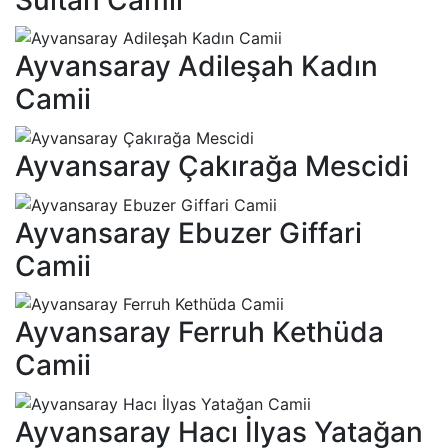
Ayvansaray Adileşah Kadın
Camii
Ayvansaray Çakırağa Mescidi
Ayvansaray Ebuzer Giffari
Camii
Ayvansaray Ferruh Kethüda
Camii
Ayvansaray Hacı İlyas Yatağan