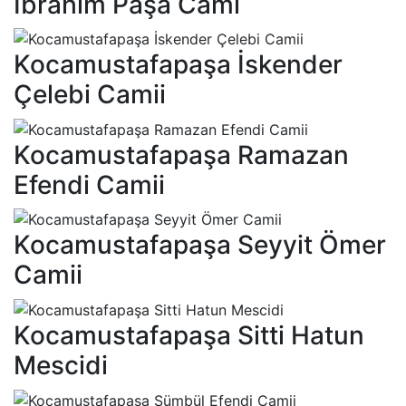
İbrahim Paşa Cami
Kocamustafapaşa İskender
Çelebi Camii
Kocamustafapaşa Ramazan
Efendi Camii
Kocamustafapaşa Seyyit Ömer
Camii
Kocamustafapaşa Sitti Hatun
Mescidi