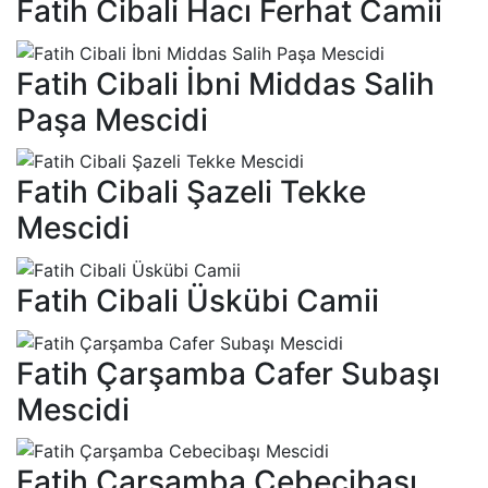
Fatih Cibali Hacı Ferhat Camii
Fatih Cibali İbni Middas Salih
Paşa Mescidi
Fatih Cibali Şazeli Tekke
Mescidi
Fatih Cibali Üskübi Camii
Fatih Çarşamba Cafer Subaşı
Mescidi
Fatih Çarşamba Cebecibaşı