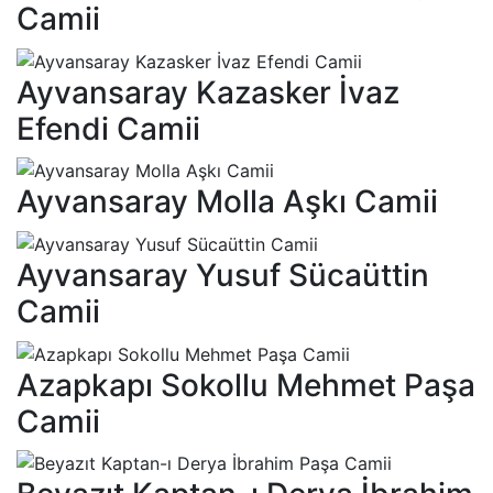
Camii
Ayvansaray Kazasker İvaz
Efendi Camii
Ayvansaray Molla Aşkı Camii
Ayvansaray Yusuf Sücaüttin
Camii
Azapkapı Sokollu Mehmet Paşa
Camii