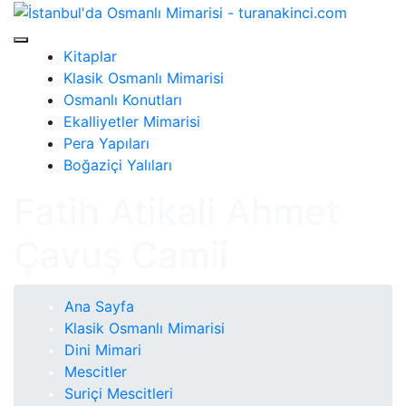
Kitaplar
Klasik Osmanlı Mimarisi
Osmanlı Konutları
Ekalliyetler Mimarisi
Pera Yapıları
Boğaziçi Yalıları
Fatih Atikali Ahmet
Çavuş Camii
Ana Sayfa
Klasik Osmanlı Mimarisi
Dini Mimari
Mescitler
Suriçi Mescitleri