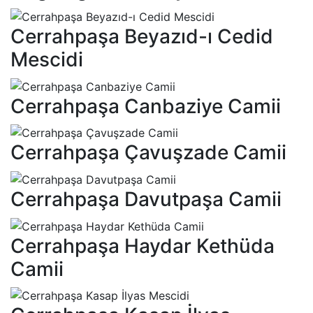
Cerrahpaşa Beyazıd-ı Cedid
Mescidi
Cerrahpaşa Canbaziye Camii
Cerrahpaşa Çavuşzade Camii
Cerrahpaşa Davutpaşa Camii
Cerrahpaşa Haydar Kethüda
Camii