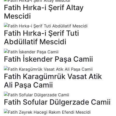
Fatih Hırka-i Şerif Altay
Mescidi
Fatih Hırka-i Şerif Tuti
Abdüllatif Mescidi
Fatih İskender Paşa Camii
Fatih Karagümrük Vasat Atik
Ali Paşa Camii
Fatih Sofular Dülgerzade Camii