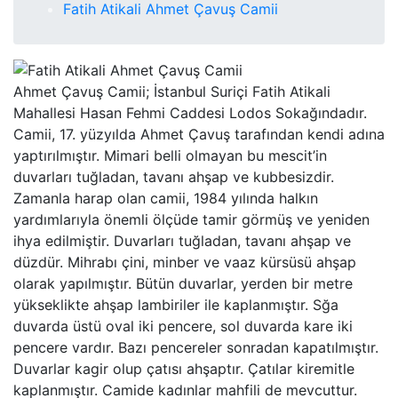
Fatih Atikali Ahmet Çavuş Camii
Ahmet Çavuş Camii; İstanbul Suriçi Fatih Atikali
Mahallesi Hasan Fehmi Caddesi Lodos Sokağındadır.
Camii, 17. yüzyılda Ahmet Çavuş tarafından kendi adına
yaptırılmıştır. Mimari belli olmayan bu mescit’in
duvarları tuğladan, tavanı ahşap ve kubbesizdir.
Zamanla harap olan camii, 1984 yılında halkın
yardımlarıyla önemli ölçüde tamir görmüş ve yeniden
ihya edilmiştir. Duvarları tuğladan, tavanı ahşap ve
düzdür. Mihrabı çini, minber ve vaaz kürsüsü ahşap
olarak yapılmıştır. Bütün duvarlar, yerden bir metre
yükseklikte ahşap lambiriler ile kaplanmıştır. Sğa
duvarda üstü oval iki pencere, sol duvarda kare iki
pencere vardır. Bazı pencereler sonradan kapatılmıştır.
Duvarlar kagir olup çatısı ahşaptır. Çatılar kiremitle
kaplanmıştır. Camide kadınlar mahfili de mevcuttur.