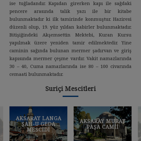
ise tuğladandır. Kapıdan girerken kapı ile sağdaki
pencere arasında talik yazı ile bir kitabe
bulunmaktadır ki ilk tamirinde konmuştur. Haziresi
düzenli olup, 19. yüz yıldan kabirler bulunmaktadır.
Bitişiğindeki Akşemsettin Mektebi, Kuran Kursu
yapılmak üzere yeniden tamir edilmektedir. Yine
caminin sağında bulunan mermer şadırvan ve giriş
kapısında mermer çeşme vardır. Vakit namazlarında
30 – 40, Cuma namazlarında ise 80 – 100 civarında
cemaati bulunmaktadır.
Suriçi Mescitleri
AKSARAY LANGA
AKSARAY MURAT
ŞAH-U GEDA
PAŞA CAMII
MESCIDI