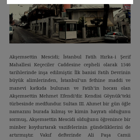
Akşemsettin Mescidi; İstanbul Fatih Hırka-i Şerif
Mahallesi Keçeciler Caddesine cepheli olarak 1546
tarihlerinde inşa edilmiştir. İlk banisi Fatih Devrinin
büyük alimlerinden, İstanbul’un fethine maddi ve
manevi katkıda bulunan ve Fatih’in hocası olan
Akşemsettin Mehmet Efendi’dir. Kendisi Göynük’teki
türbesinde medfundur. Sultan III. Ahmet bir gün öğle
namazını burada kılmış ve kimin hayratı olduğunu
sormuş, Akşemsettin Mescidi olduğunu öğrenince bir
minber koydurtarak vazifelerinin gündeliklerini de
artırmıştır. Vakıf defterinde Ali Paşa Camii